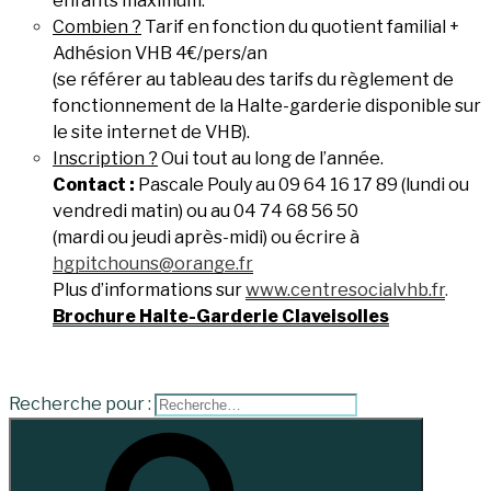
enfants maximum.
Combien ?
Tarif en fonction du quotient familial +
Adhésion VHB 4€/pers/an
(se référer au tableau des tarifs du règlement de
fonctionnement de la Halte-garderie disponible
sur
le site internet de VHB).
Inscription ?
Oui tout au long de l’année.
Contact :
Pascale Pouly au 09 64 16 17 89 (lundi ou
vendredi matin) ou au 04 74 68 56 50
(mardi ou jeudi après-midi) ou écrire à
hgpitchouns@orange.fr
Plus d’informations sur
www.centresocialvhb.fr
.
Brochure Halte-Garderie Claveisolles
Recherche pour :