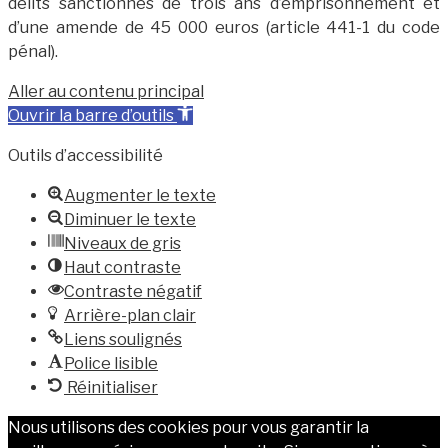
délits sanctionnés de trois ans d’emprisonnement et
d’une amende de 45 000 euros (article 441-1 du code
pénal).
Aller au contenu principal
Ouvrir la barre d’outils
Outils d’accessibilité
Augmenter le texte
Diminuer le texte
Niveaux de gris
Haut contraste
Contraste négatif
Arrière-plan clair
Liens soulignés
Police lisible
Réinitialiser
Nous utilisons des cookies pour vous garantir la