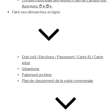
Conseil municipale des jeunes (CMJ) de Lamure-sur-
Azergues 🧑👧🧒👦
Faire ses démarches en ligne
Etat civil / Elections / Passeport / Carte ID / Carte
grise
Urbanisme
Paiement en ligne
Plan de classement de la voirie communale