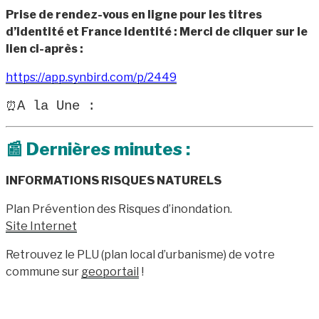
Prise de rendez-vous en ligne pour les titres
d’identité et France Identité : Merci de cliquer sur le
lien ci-après :
https://app.synbird.com/p/2449
A la Une :
⏰
📰
Dernières minutes :
INFORMATIONS RISQUES NATURELS
Plan Prévention des Risques d’inondation.
Site Internet
Retrouvez le PLU (plan local d’urbanisme) de votre
commune sur
geoportail
!