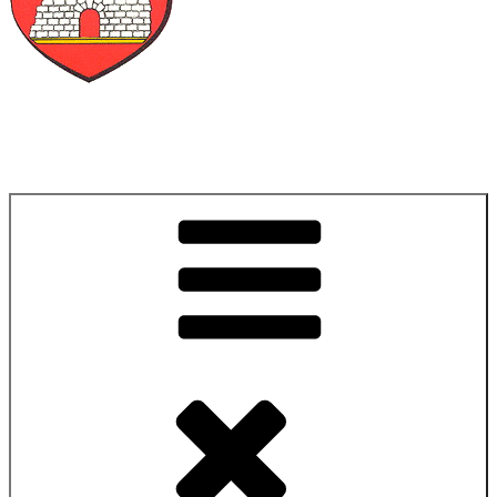
Lamure-sur-Azergues
La douceur de vivre en Haute Azergues