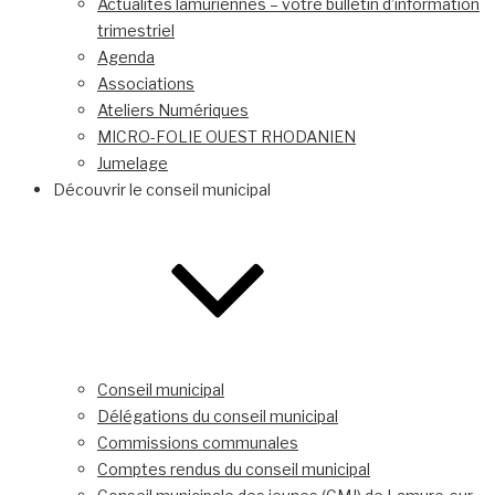
Actualités lamuriennes – votre bulletin d’information
trimestriel
Agenda
Associations
Ateliers Numériques
MICRO-FOLIE OUEST RHODANIEN
Jumelage
Découvrir le conseil municipal
Conseil municipal
Délégations du conseil municipal
Commissions communales
Comptes rendus du conseil municipal