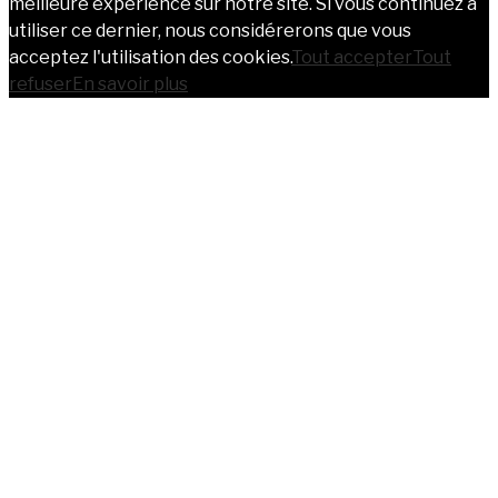
meilleure expérience sur notre site. Si vous continuez à
utiliser ce dernier, nous considérerons que vous
acceptez l'utilisation des cookies.
Tout accepter
Tout
refuser
En savoir plus