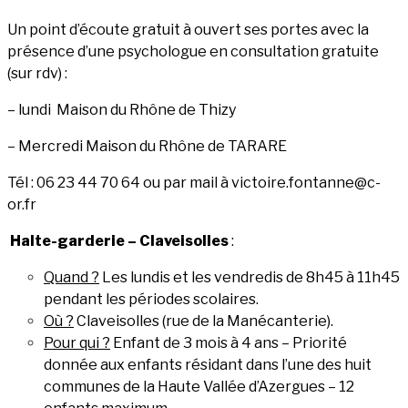
Un point d’écoute gratuit à ouvert ses portes avec la
présence d’une psychologue en consultation gratuite
(sur rdv) :
– lundi Maison du Rhône de Thizy
– Mercredi Maison du Rhône de TARARE
Tél : 06 23 44 70 64 ou par mail à victoire.fontanne@c-
or.fr
Halte-garderie – Claveisolles
:
Quand ?
Les lundis et les vendredis de 8h45 à 11h45
pendant les périodes scolaires.
Où ?
Claveisolles (rue de la Manécanterie).
Pour qui ?
Enfant de 3 mois à 4 ans – Priorité
donnée aux enfants résidant dans l’une des huit
communes de la Haute Vallée d’Azergues – 12